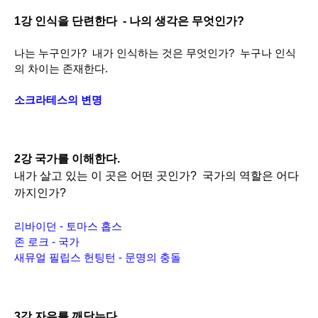
1강 인식을 단련한다  - 나의 생각은 무엇인가?
나는 누구인가?  내가 인식하는 것은 무엇인가?  누구나 인식
의 차이는 존재한다.
소크라테스의 변명
2강 국가를 이해한다. 
내가 살고 있는 이 곳은 어떤 곳인가?  국가의 역할은 어다
까지인가?
리바이던 - 토마스 홉스
존 로크 - 국가
새뮤얼 필립스 헌팅턴 - 문명의 충돌
3강 자유를 깨닫는다