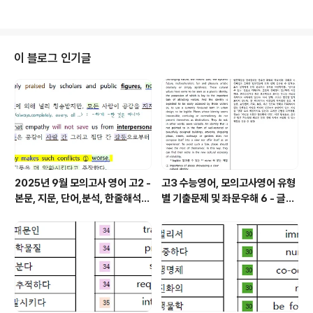
불교 논리의 핵심을 이해하고자 하는 사람에게 권장할 만하다. 많이 들어 지혜
로운 제자들아, 이 오온(色,受,想,行,識)은 "나'가 아니요, "나의 것"이 아니라
고 관찰하라. 이와 같이 살펴보면 이 세상에 취할 것이 없게 된다. 취할 것이 없
다 함은 집착할 것이 없다 함이다. 집착할 것이 없는 사람이라야 스스로 마음의
이 블로그 인기글
평화를 깨닫는다. 관세음 보살이란 내면에 있는 '참나'를 의미한다. 다만 가만..
2025년 9월 모의고사 영어 고2 -
고3 수능영어, 모의고사영어 유형
본문, 지문, 단어,분석, 한줄해석,
별 기출문제 및 좌문우해 6 - 글의
변형
주제