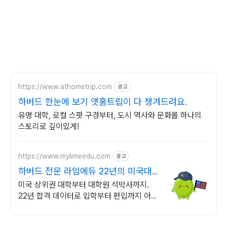
https://www.athometrip.com
광고
하버드 한눈에 보기 앳홈트립이 다 챙겨드려요.
유명 대학, 로컬 스팟 구경부터, 도시 역사와 문화를 하나의
스토리로 깊이있게!
https://www.mylimeedu.com
광고
하버드 전문 라임에듀 22년의 미국대
학 합격데이터
미국 상위권 대학부터 대학원 석박사까지.
22년 합격 데이터로 입학부터 편입까지 아이
비리그부터 주립대까지, 학생 개인에 딱 맞는
최적의 합격 로드맵