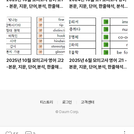
- 본문, 지문, 단어,분석, 한줄해석,
본문, 지문, 단어, 한줄해석, 분석
변형
변형
2025년 10월 모의고사 영어 고2
2025년 6월 모의고사 영어 고1 -
-본문, 지문, 단어,분석, 한줄해석,
본문, 지문, 단어,분석, 한줄해석,
변형
변형
의안내
티스토리
로그인
고객센터
© Daum Corp.