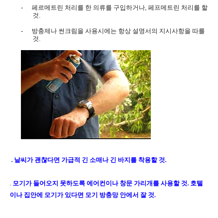
-
페르메트린 처리를 한 의류를 구입하거나
,
페프메트린 처리를 할
것
.
-
방충제나 썬크림을 사용시에는 항상 설명서의 지시사항을 따를
것
.
.
날씨가 괜찮다면 가급적 긴 소매나 긴 바지를 착용할 것
.
.
모기가 들어오지 못하도록 에어컨이나 창문 가리개를 사용할 것
.
호텔
이나 집안에 모기가 있다면 모기 방충망 안에서 잘 것
.