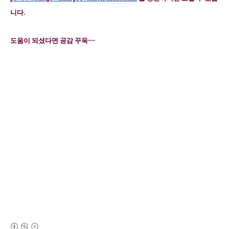
니다.
도움이 되셨다면 공감 꾸욱~~
(새창열림)