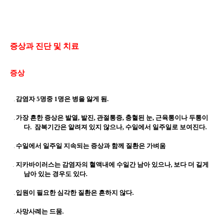
증상과
진단
및
치료
증상
감염자
5
명중
1
명은 병을 앓게 됨
.
.
가장 흔한 증상은 발열
,
발진
,
관절통증
,
충혈된 눈,
근육통이나 두통이
.
다
.
잠복기간은 알려져 있지 않으나
,
수일에서 일주일로 보여진다
.
수일에서 일주일 지속되는 증상과 함께 질환은 가벼움
.
지카바이러스는 감염자의 혈액내에 수일간 남아 있으나
,
보다 더 길게
.
남아 있는 경우도 있다
.
입원이 필요한 심각한 질환은 흔하지 않다
.
.
사망사례는 드뭄
.
.