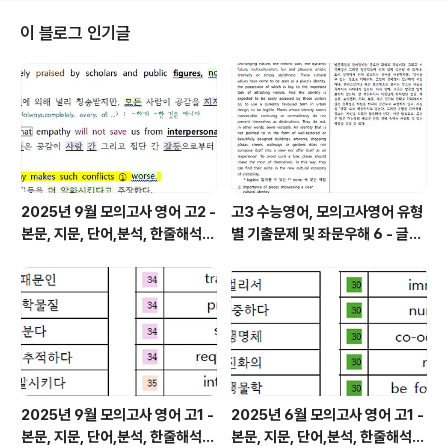
abinose), 자이로우즈(xylose), 리부로우즈 (ribulose), 자이루 로우즈(xyl
ulose) . 6탄당 – 식품중에 널리 분포, 인체에 의해서 흡수. 신진대사되는 동시
이 블로그 인기글
에..
2025년 9월 모의고사 영어 고2 -
고3 수능영어, 모의고사영어 유형
본문, 지문, 단어,분석, 한줄해석,
별 기출문제 및 좌문우해 6 - 글의
변형
주제
2025년 9월 모의고사 영어 고1 -
2025년 6월 모의고사 영어 고1 -
본문, 지문, 단어,분석, 한줄해석,
본문, 지문, 단어,분석, 한줄해석,