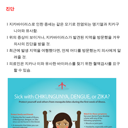
진단
l
지카바이러스로 인한 증세는 같은 모기로 전염되는 뎅기열과 치카구
니아와 유사함
.
l
위의 증상이 보이거나
,
지카바이러스가 발견된 지역을 방문했을 겨우
의사의 진단을 받을 것
.
l
최근에 발생 지역을 여행했다면
,
언제 어디를 방문했는지 의사에게 알
려줄 것
.
l
의료인은 지카나 이와 유사한 바이러스를 찾기 위한 혈액검사를 요구
할 수 있슴
.