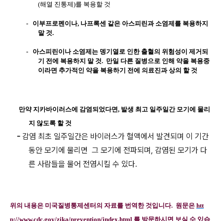
(
해열 진통제
)
를 복용할 것
-
이부프로펜이나
,
나프록센 같은 아스피린과 소염제를 복용하지
말 것
.
-
아스피린이나 소염제는 뎅기열로 인한 출혈의 위험성이 제거되
기 전에 복용하지 말 것
.
만일 다른 질병으로 인해 약을 복용중
이라면 추가적인 약을 복용하기 전에 의료진과 상의 할 것
만약 지카바이러스에 감염되었다면
,
발생 최고 일주일간 모기에 물리
지 않도록 할 것
-
감염 최초 일주일간은 바이러스가 혈액에서 발견되며 이 기간
동안 모기에 물리면 그 모기에 전파되며, 감염된 모기가 다
른 사람들을 물어 전염시킬 수 있다.
위의 내용은 미국질병통제센터의 자료를 번역한 것입니다.
원문은
htt
p://www.cdc.gov/zika/prevention/index.html
를 방문하시면 보실 수 있습