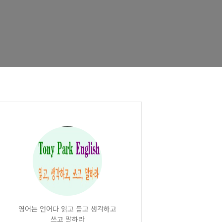
영어는 언어다 읽고 듣고 생각하고
쓰고 말하라