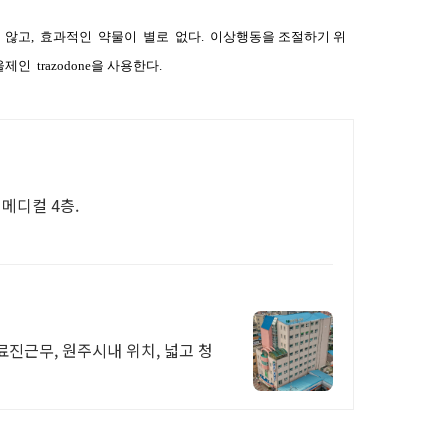
않고
,
효과적인
약물이
별로
없다
.
이상행동을 조절하기 위
울제인
trazodone
을 사용한다
.
메디컬 4층.
진근무, 원주시내 위치, 넓고 청