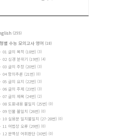
nglish
(255)
형별 수능 모의고사 영어
(18)
01 글의 목적 (18번)
(3)
02 심경 분위기 (19번)
(4)
03 글의 주장 (20번)
(3)
04 함의추론 (21번)
(0)
05 글의 요지 (22번)
(3)
06 글의 주제 (23번)
(3)
07 글의 제목 (24번)
(2)
08 도표내용 불일치 (25번)
(0)
09 인물 불일치 (26번)
(0)
10 실용문 일치불일치 (27-28번)
(0)
11 어법상 오류 (29번)
(0)
12 문맥상 어휘판단 (30번)
(0)