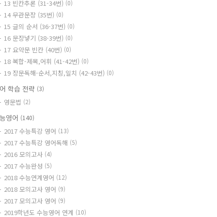
13 빈칸추론 (31-34번)
(0)
14 무관문장 (35번)
(0)
15 글의 순서 (36-37번)
(0)
16 문장넣기 (38-39번)
(0)
17 요약문 빈칸 (40번)
(0)
18 복합-제목,어휘 (41-42번)
(0)
19 장문독해-순서,지칭,일치 (42-43번)
(0)
어 학습 전략
(3)
영문법
(2)
능영어
(140)
2017 수능특강 영어
(13)
2017 수능특강 영어독해
(5)
2016 모의고사
(4)
2017 수능완성
(5)
2018 수능연계영어
(12)
2018 모의고사 영어
(9)
2017 모의고사 영어
(9)
2019학년도 수능영어 연계
(10)