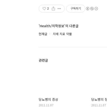
2
구독하기
'Health/의학정보'의 다른글
현재글
치매 치료 약물
관련글
당뇨병의 증상
당뇨병의 
2011.11.07
2011.11.07