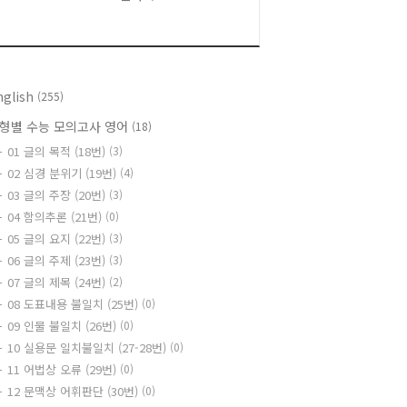
nglish
(255)
형별 수능 모의고사 영어
(18)
01 글의 목적 (18번)
(3)
02 심경 분위기 (19번)
(4)
03 글의 주장 (20번)
(3)
04 함의추론 (21번)
(0)
05 글의 요지 (22번)
(3)
06 글의 주제 (23번)
(3)
07 글의 제목 (24번)
(2)
08 도표내용 불일치 (25번)
(0)
09 인물 불일치 (26번)
(0)
10 실용문 일치불일치 (27-28번)
(0)
11 어법상 오류 (29번)
(0)
12 문맥상 어휘판단 (30번)
(0)