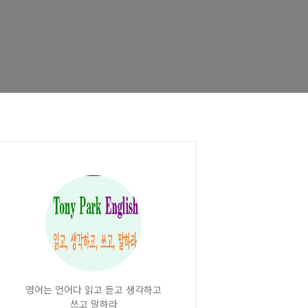
영어는 언어다 읽고 듣고 생각하고
쓰고 말하라