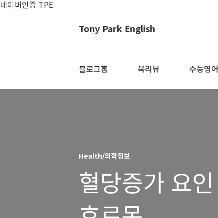
네이버인증 TPE
Tony Park English
블로그홈
북리뷰
수능영
Health/의학정보
혈당증가 요인
호르몬