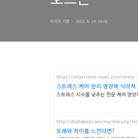
지식의 기쁨
2010. 6. 14. 16:01
https://smartstore.naver.com/cerevi
스트레스 케어 관리 영양제 식약처 
스트레스 지수를 낮추는 전문 케어 영
http://dbdbdeep.com/ma/link.php?ln
또래와 차이를 느낀다면?