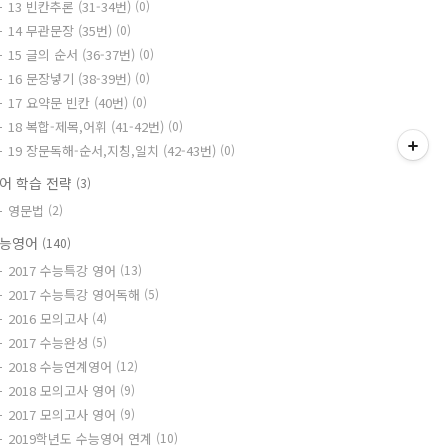
13 빈칸추론 (31-34번)
(0)
14 무관문장 (35번)
(0)
15 글의 순서 (36-37번)
(0)
16 문장넣기 (38-39번)
(0)
17 요약문 빈칸 (40번)
(0)
18 복합-제목,어휘 (41-42번)
(0)
19 장문독해-순서,지칭,일치 (42-43번)
(0)
어 학습 전략
(3)
영문법
(2)
능영어
(140)
2017 수능특강 영어
(13)
2017 수능특강 영어독해
(5)
2016 모의고사
(4)
2017 수능완성
(5)
2018 수능연계영어
(12)
2018 모의고사 영어
(9)
2017 모의고사 영어
(9)
2019학년도 수능영어 연계
(10)