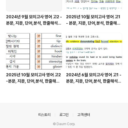
2024년 9월 모의고사 영어 고2 -
2025년 10월 모의고사 영어 고1
본문, 지문, 단어,분석, 한줄해석,
- 본문, 지문, 단어,분석, 한줄해석,
변형
변형
2025년 10월 모의고사 영어 고2
2024년 6월 모의고사 영어 고1 -
-본문, 지문, 단어,분석, 한줄해석,
본문, 지문, 단어,분석, 한줄해석,
변형
변형
의안내
티스토리
로그인
고객센터
© Daum Corp.