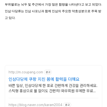
부위별로는 뇌두 및 주근에서 가장 많은 함량을 나타낸다고 보고 되었다
.
인삼 다당류는 인삼 사포닌과 함께 인삼의 주요한 약효성분으로 주목 받
고 있다
.
http://m.coupang.com
광고
인삼다당체 쿠팡 지친 몸에 활력을 더해요
바쁜 일상, 인삼다당체 한 포로 간편하게 건강을 관리하세요.
스틱형 홍삼으로 물 없이도 간편히! 와우회원 무제한 무료배
송.
https://blog.naver.com/karam2004
광고