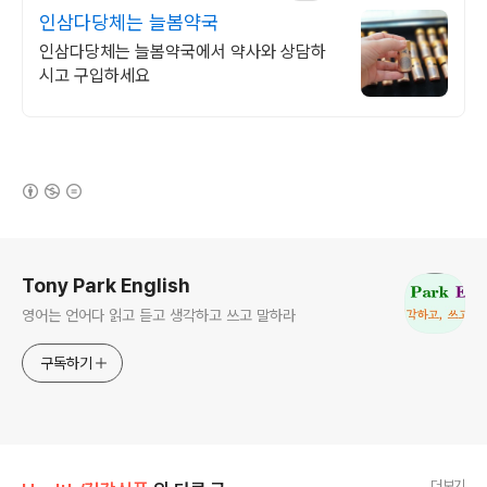
인삼다당체는 늘봄약국
인삼다당체는 늘봄약국에서 약사와 상담하
시고 구입하세요
(새창열림)
로그 정보
Tony Park English
영어는 언어다 읽고 듣고 생각하고 쓰고 말하라
구독하기
더보기