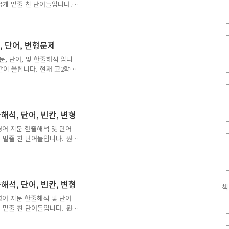
굵게 밑줄 친 단어들입니다.
니다. 단계별로 학습하시면
네모 빈칸은 내신 출제 예
시고 확인하시면 기억이 더
남겨주시면 시간되는대로 성
, 단어, 변형문제
요하시면 멜 주소와 학습용
지문, 단어, 및 한줄해석 입니
 것이며, 오류나 오탈자 있
같이 올립니다. 현재 고2학
세요 최적의 자료를 만들기
부하는 학생들도 일단 시험처
로 학습 하시길 권장하지만
 공부하는 학생들에게 도움
및 오탈자 있을 수 있습니
원문, 한줄해석, 단어, 빈칸, 변형
와 멜주소 남겨주시면 보내
용 하시는 분들은 꼭 출처
 영어 지문 한줄해석 및 단어
작업입니다. 댓글이나 공감은
 밑줄 친 단어들입니다. 원
기와 내용 암기를 위해 만
. 각각의 네모 및 지렁이
형 예상입니다. 스스로 고
이나 의문점, 기타 의견 등
줄해석, 단어, 빈칸, 변형
니다. 수정가능한 원본 파일
겠습니다. 모두 직접 작업
 영어 지문 한줄해석 및 단어
공부하시는 분들께 도움이 되
 밑줄 친 단어들입니다. 원
기와 내용 암기를 위해 만
. 각각의 네모 및 지렁이