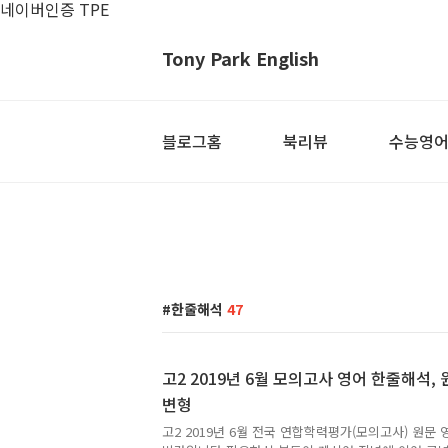
네이버인증 TPE
Tony Park English
블로그홈
북리뷰
수능영
한줄해석
47
고2 2019년 6월 모의고사 영어 한줄해석, 원
변형
고2 2019년 6월 전국 연합학력평가(모의고사) 원문