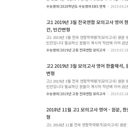
는 분들께 도움이 되길 기대합니다. 형식은 전 자료와
수능영어/2020학년도 수능영어 EBS 연계
2019.04.2
적 구성의 변형이 있긴 합니다. 단계별 수준에 맞게 
움이 되실 겁니다. 모두 직접 제작한 것이며, 수정 작
탈자가 있을 수 있습니다. 자료에 대한 의견이나, 댓
고1 2019년 3월 전국연합 모의고사 영어 한
하세요. 많은 시간과 노력이 필요한 작업입니다 도움
칸, 빈칸변형
겨 주세요.
고1 2019년 3월 전국 연합학력평가(모의고사) 원문
빈칸입니다 필요하신 분들이 계시어 작년에 이어 금년
연습의 단어들은 지문의 굵게 밑줄 친 단어들입니다.
수능영어/2019년 고등 전국연합 모의고사
2019.03.1
다. 문장을 통한 단어 암기와 내용 암기를 위해 만들
하시면 지문 숙지가 될 겁니다. 시간이 부족하면 필
됩니다. 각각의 네모 및 지렁이 밑줄 및 네모 빈칸은
고2 2019년 3월 모의고사 영어 한줄해석, 원
빈칸변형 예상입니다. 스스로 고민해 보시고 확인하시
변형
질문이나 의문점, 기타 의견 등 댓글 남겨주시면 시
겠습니다. 수정가능한 원본 파일이 필요하시면 멜 
고2 2019년 3월 전국 연합학력평가(모의고사) 원문
면 보내..
빈칸입니다 필요하신 분들이 계시어 작년에 이어 금년
연습의 단어들은 지문의 굵게 밑줄 친 단어들입니다. 
수능영어/2019년 고등 전국연합 모의고사
2019.03.1
내용 암기를 위해 만들었습니다. 단계별로 학습하시면
도움이 되실 겁니다. 각각의 네모 및 지렁이 밑줄 및 
상 어법들과 빈칸변형 예상입니다. 스스로 고민해 보
2018년 11월 고1 모의고사 영어 - 원문, 한
잘 날겁니다. 질문이나 의문점, 기타 의견 등 댓글 
형
실히 답해 드리겠습니다. 수정가능한 원본 파일이 필
도를 남겨주시면 보내드리겠습니다. 모두 직접 작업한
고1 2018년 11월 전국 연합학력평가(모의고사) 원문