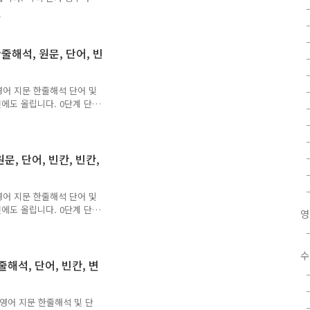
 동일합니다. 몇 가지 세부
4
프린트 해서 학습하시면 도
업을 거치지 못해 오류와 오
글 언제든 환영합니다. 즐공
줄해석, 원문, 단어, 빈
이 되셨다면 공감과 댓글 남
 영어 지문 한줄해석 단어 및
에도 올립니다. 0단계 단어
 모두 직접 타이핑한 것입니
8
었습니다. 모든 단계를 완성
요에 따라 단계를 생략하셔도
 내신 출제 예상 어법들과
문, 단어, 빈칸, 빈칸,
면 기억이 더 잘 날겁니다.
간되는대로 성실히 답해 드리
주소와 학습용도를 남겨주시
 영어 지문 한줄해석 단어 및
에도 올립니다. 0단계 단어
영
. 문장을 통한 단어 암기와
8
 지문 숙지가 되어 내신에
네모 빈칸은 내신 출제 예
수
시고 확인하시면 기억이 더
줄해석, 단어, 빈칸, 변
남겨주시면 시간되는대로 성
요하시면 멜 주소와 학습용
 것이며, 오류나 오탈자 있
 영어 지문 한줄해석 및 단