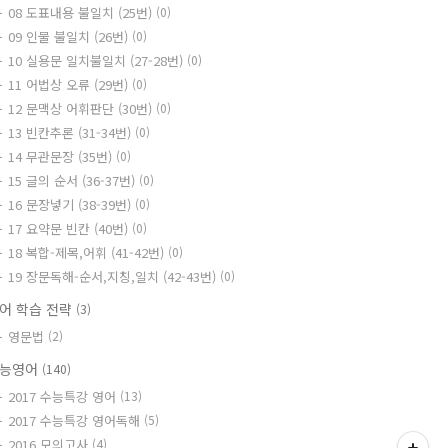
08 도표내용 불일치 (25번)
(0)
09 인물 불일치 (26번)
(0)
10 실용문 일치불일치 (27-28번)
(0)
11 어법상 오류 (29번)
(0)
12 문맥상 어휘판단 (30번)
(0)
13 빈칸추론 (31-34번)
(0)
14 무관문장 (35번)
(0)
15 글의 순서 (36-37번)
(0)
16 문장넣기 (38-39번)
(0)
17 요약문 빈칸 (40번)
(0)
18 복합-제목,어휘 (41-42번)
(0)
19 장문독해-순서,지칭,일치 (42-43번)
(0)
어 학습 전략
(3)
영문법
(2)
능영어
(140)
2017 수능특강 영어
(13)
2017 수능특강 영어독해
(5)
2016 모의고사
(4)