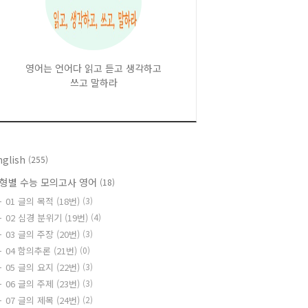
영어는 언어다 읽고 듣고 생각하고
쓰고 말하라
nglish
(255)
형별 수능 모의고사 영어
(18)
01 글의 목적 (18번)
(3)
02 심경 분위기 (19번)
(4)
03 글의 주장 (20번)
(3)
04 함의추론 (21번)
(0)
05 글의 요지 (22번)
(3)
06 글의 주제 (23번)
(3)
07 글의 제목 (24번)
(2)