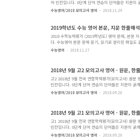
을 수 ..
어 빈칸입니다. 0단계 단어 연습의 단어들은 지문의 
문장을 통한 단어 암기와 내용 암기를 위해 만들었습
수능영어/2018 모의고사 영어
2018.11.29
도움이 되실 겁니다. 각각의 네모 및 지렁이 밑줄 및 
상 어법들과 빈칸변형 예상입니다. 스스로 고민해 보
잘 날겁니다. 질문이나 의문점, 기타 의견 등 댓글 
2019학년도 수능 영어 본문, 지문 한줄해석
실히 답해 드리겠습니다. 수정가능한 원본 파일이 필
2018 수학능력평가 (2019학년도) 영어 문제, 본문 
도를 남겨주시면 보내드리겠습니다. 모두 직접 작업한
다. 수능영어 본문 문제 듣기, 읽기로 분리된 화일도 
을 수 있습니다. 원본 파일도 같이 올립니다. 참고하
생들이 풀어 보면 좋을 듯 합니다.. 내신을 위해 공
위해 몇 ..
수능영어
2018.11.27
럼 풀어보고 지문학습 하는 것을 권장합니다. 단계별
시간이 부족하면 필요한 단계만 학습하세요. 스스로
이 되길 기대합니다. 모두 직접 작업한 것이며 오류 
2018년 9월 고2 모의고사 영어 - 
다. 원본 한글 파일이 필요하신 분은 필요하신 이유
드리겠습니다. 스스로 공부하는 것 외에 공유 및 재사
고2 2018년 9월 전국 연합학력평가(모의고사) 원문
밝혀 주시기 바랍니다. 많은 시간과 노력이 필요한 
빈칸입니다. 0단계 단어 연습의 단어들은 지문의 굵게
작성..
본 해설서의 단어와는 다릅니다. 문장을 통한 단어 암
수능영어/2018 모의고사 영어
2018.09.20
들었습니다. 단계별로 학습하시면 도움이 되실 겁니다
밑줄 및 네모 빈칸은 내신 출제 예상 어법들과 빈칸변
민해 보시고 확인하시면 기억이 더 잘 날겁니다. 질문
2018년 9월 고1 모의고사 영어 - 원문, 한
댓글 남겨주시면 시간되는대로 성실히 답해 드리겠습
이 필요하시면 멜 주소와 이유를 남겨주시면 보내드리
고1 2018년 9월 전국 연합학력평가(모의고사) 원문
한 것이며, 오류나 오탈자 있을 수 있습니다. 혼자 
빈칸입니다. 0단계 단어 연습의 단어들은 지문의 굵게
시길 기대..
본 해설서의 단어와는 다릅니다. 문장을 통한 단어 암
수능영어/2018 모의고사 영어
2018.09.20
들었습니다. 단계별로 학습하시면 도움이 되실 겁니다