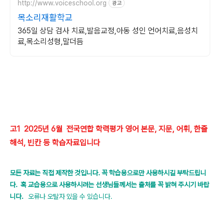
http://www.voiceschool.org
광고
목소리재활학교
365일 상담 검사 치료,발음교정,아동 성인 언어치료,음성치
료,목소리성형,말더듬
고1 2025년 6월 전국연합 학력평가 영어 본문, 지문, 어휘, 한줄
해석, 빈칸 등 학습자료입니다
모든 자료는 직접 제작한 것입니다. 꼭 학습용으로만 사용하시길 부탁드립니
다.
혹 교습용으로 사용하시려는 선생님들께서는 출처를 꼭 밝혀 주시기 바랍
니다.
오류나 오탈자 있을 수 있습니다.