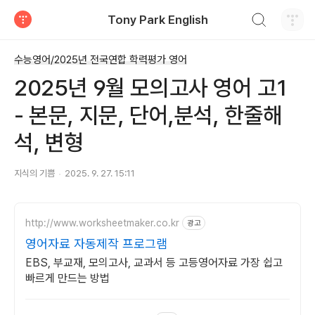
검색하기
Tony Park English
티스토리
수능영어/2025년 전국연합 학력평가 영어
2025년 9월 모의고사 영어 고1
- 본문, 지문, 단어,분석, 한줄해
석, 변형
지식의 기쁨
2025. 9. 27. 15:11
http://www.worksheetmaker.co.kr
광고
영어자료 자동제작 프로그램
EBS, 부교재, 모의고사, 교과서 등 고등영어자료 가장 쉽고
빠르게 만드는 방법