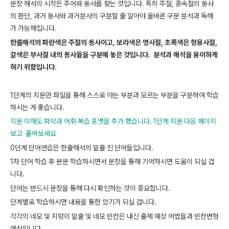
문장 해석의 시작은 주어와 동사를 찾는 것입니다. 특히 주절, 종속절의 동사
의 판단, 과거 동사와 과거분사의 구분할 줄 알아야 올바른 구문 분석과 독해
가 가능해집니다.
한줄해석의 파란색은 주절의 동사이고, 보라색은 명사절, 초록색은 형용사절,
갈색은 부사절 내의 동사들을 구분해 놓은 것입니다. 분석과 해석을 용이하게
하기 위함입니다.
1단계의 지문만 파일을 통해 스스로 아는 부분과 모르는 부분을 구분하여 학습
하시는 게 좋습니다.
지문 이해도 파악과 어휘 복습 포맷을 추가 했습니다. 1단계 지문 다음 페이지
보고 풀어보세요
0단계 단어연습은 한줄해석의 밑줄 친 단어들입니다.
1차 단어 학습 후 본문 학습하시면서 문장을 통해 기억하시면 도움이 되실 겁
니다.
단어는 반드시 문장을 통해 다시 확인하는 것이 중요합니다.
단계별로 학습하시면 내용을 통한 암기가 되실 겁니다.
각각의 네모 및 지렁이 밑줄 및 네모 빈칸은 내신 출제 예상 어법들과 빈칸변형
예상입니다.