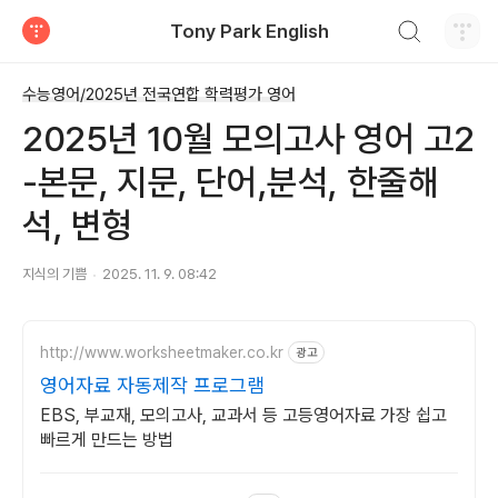
검색하기
Tony Park English
티스토리
수능영어/2025년 전국연합 학력평가 영어
2025년 10월 모의고사 영어 고2
-본문, 지문, 단어,분석, 한줄해
석, 변형
지식의 기쁨
2025. 11. 9. 08:42
http://www.worksheetmaker.co.kr
광고
영어자료 자동제작 프로그램
EBS, 부교재, 모의고사, 교과서 등 고등영어자료 가장 쉽고
빠르게 만드는 방법