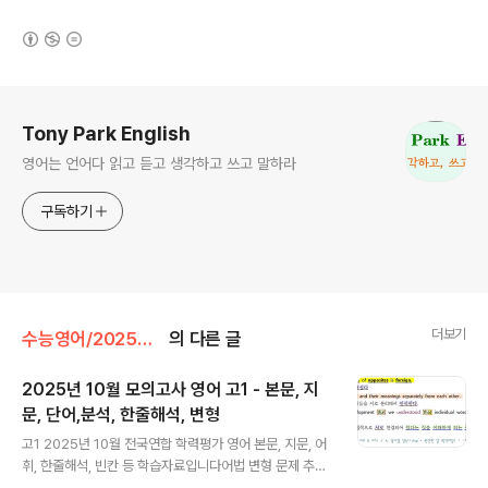
(새창열림)
로그 정보
Tony Park English
영어는 언어다 읽고 듣고 생각하고 쓰고 말하라
구독하기
더보기
수능영어/2025년 전국연합 학력평가 영어
의 다른 글
2025년 10월 모의고사 영어 고1 - 본문, 지
문, 단어,분석, 한줄해석, 변형
글 내용
고1 2025년 10월 전국연합 학력평가 영어 본문, 지문, 어
휘, 한줄해석, 빈칸 등 학습자료입니다어법 변형 문제 추가
했습니다. 모든 자료는 직접 제작한 것입니다. 꼭 학습용으