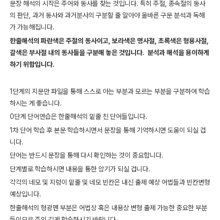
문장 해석의 시작은 주어와 동사를 찾는 것입니다. 특히 주절, 종속절의 동사
의 판단, 과거 동사와 과거분사의 구분할 줄 알아야 올바른 구문 분석과 독해
가 가능해집니다.
한줄해석의 파란색은 주절의 동사이고, 보라색은 명사절, 초록색은 형용사절,
갈색은 부사절 내의 동사들을 구분해 놓은 것입니다. 분석과 해석을 용이하게
하기 위함입니다.
1단계의 지문만 파일을 통해 스스로 아는 부분과 모르는 부분을 구분하여 학습
하시는 게 좋습니다.
0단계 단어연습은 한줄해석의 밑줄 친 단어들입니다.
1차 단어 학습 후 본문 학습하시면서 문장을 통해 기억하시면 도움이 되실 겁
니다.
단어는 반드시 문장을 통해 다시 확인하는 것이 중요합니다.
단계별로 학습하시면 내용을 통한 암기가 되실 겁니다.
각각의 네모 및 지렁이 밑줄 및 네모 빈칸은 내신 출제 예상 어법들과 빈칸변형
예상입니다.
한줄해석의 형광펜 부분은 어법상 혹은 내용상 변형 출제 가능한 중요한 부분
들이므로 주의 깊게 학습하시기 바랍니다.