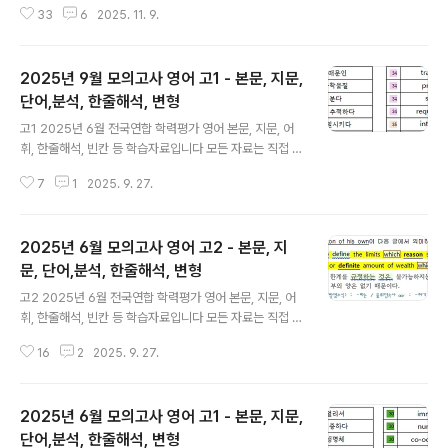
33
6
2025. 11. 9.
로만 사용하시길 부탁드립니다. 혹 교습용으로 사용하시려
는 선생님들께서는 출처를 꼭 밝혀 주시기 바랍니다. 오류
나 오탈자 있을 수 있습니다. 문장 해석의 시작은 주어와 동
2025년 9월 모의고사 영어 고1 - 본문, 지문,
사를 찾는 것입니다. 특히 주절, 종속절의 동사의 판단, 과
거 동사와 과거분사의 구분할 줄 알아야 올바른 구문 분석
단어,분석, 한줄해석, 변형
글 내용
과 독해가 가능해집니다. 한줄해석의 파란색은 주절의 동
고1 2025년 6월 전국연합 학력평가 영어 본문, 지문, 어
사이고, 보라색은 명사절, 초록색은 형용사절, 갈색은 부사
휘, 한줄해석, 빈칸 등 학습자료입니다 모든 자료는 직접 제
절 내의 동사들을 구분해 놓은 것입니다. 분석과 해석을 용
작한 것입니다. 꼭 학습용으로만 사용하시길 부탁드립니
이하게 하기 위함입니다. 1단계의 지문만 파일을 통해 스스
7
1
2025. 9. 27.
다. 혹 교습용으로 사용하시려는 선생님들께서는 출처를
로 아는..
꼭 밝혀 주시기 바랍니다. 오류나 오탈자 있을 수 있습니다.
문장 해석의 시작은 주어와 동사를 찾는 것입니다. 특히 주
2025년 6월 모의고사 영어 고2 - 본문, 지
절, 종속절의 동사의 판단, 과거 동사와 과거분사의 구분할
줄 알아야 올바른 구문 분석과 독해가 가능해집니다. 한줄
문, 단어,분석, 한줄해석, 변형
글 내용
해석의 파란색은 주절의 동사이고, 보라색은 명사절, 초록
고2 2025년 6월 전국연합 학력평가 영어 본문, 지문, 어
색은 형용사절, 갈색은 부사절 내의 동사들을 구분해 놓은
휘, 한줄해석, 빈칸 등 학습자료입니다 모든 자료는 직접 제
것입니다. 분석과 해석을 용이하게 하기 위함입니다. 1단계
작한 것입니다. 꼭 학습용으로만 사용하시길 부탁드립니
의 지문만 파일을 통해 스스로 아는 부분과 모르는 부분을
16
2
2025. 9. 27.
다. 혹 교습용으로 사용하시려는 선생님들께서는 출처를
구분하여 학..
꼭 밝혀 주시기 바랍니다. 오류나 오탈자 있을 수 있습니다.
문장 해석의 시작은 주어와 동사를 찾는 것입니다. 특히 주
2025년 6월 모의고사 영어 고1 - 본문, 지문,
절, 종속절의 동사의 판단, 과거 동사와 과거분사의 구분할
줄 알아야 올바른 구문 분석과 독해가 가능해집니다. 한줄
단어,분석, 한줄해석, 변형