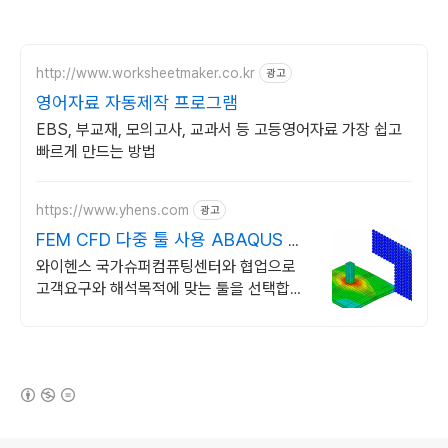
http://www.worksheetmaker.co.kr
광고
영어자료 자동제작 프로그램
EBS, 부교재, 모의고사, 교과서 등 고등영어자료 가장 쉽고
빠르게 만드는 방법
https://www.yhens.com
광고
FEM CFD 다중 툴 사용 ABAQUS 유
한요소해석
와이헨스 국가슈퍼컴퓨팅센터와 협업으로
고객요구와 해석목적에 맞는 툴을 선택합니
다. 특별한 엔지니어링 시뮬레이션을 지금 바
로 경험해 보세요
(새창열림)
로그 정보