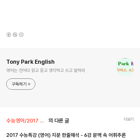
(새창열림)
로그 정보
Tony Park English
영어는 언어다 읽고 듣고 생각하고 쓰고 말하라
구독하기
더보기
수능영어/2017 수능특강 영어
의 다른 글
2017 수능특강 (영어) 지문 한줄해석 - 6강 문맥 속 어휘추론
글 내용