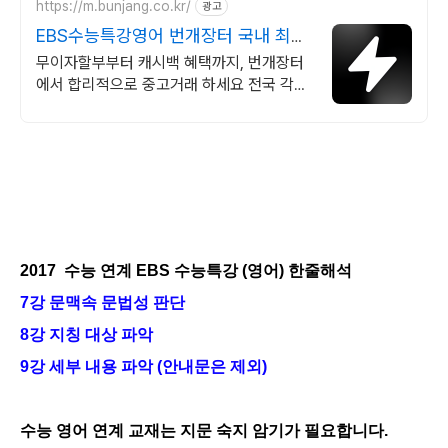
https://m.bunjang.co.kr/
광고
EBS수능특강영어 번개장터 국내 최대
브랜드 중고거래
무이자할부부터 캐시백 혜택까지, 번개장터
에서 합리적으로 중고거래 하세요 전국 각지
에서 올라오는 전국구 최다 상품 매일 10만
개 이상의 신규 상품 업로드
2017 수능 연계 EBS 수능특강 (영어) 한줄해석
7강 문맥속 문법성 판단
8강 지칭 대상 파악
9강 세부 내용 파악 (안내문은 제외)
수능 영어 연계 교재는 지문 숙지 암기가 필요합니다.