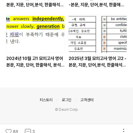
본문, 지문, 단어,분석, 한줄해석,
-본문, 지문, 단어,분석, 한줄해석,
변형
변형
2024년 10월 고1 모의고사 영어
2025년 3월 모의고사 영어 고2 -
본문, 지문, 단어, 한줄해석, 분석
본문, 지문, 단어,분석, 한줄해석,
변형
변형
의안내
티스토리
로그인
고객센터
© Daum Corp.
89
3