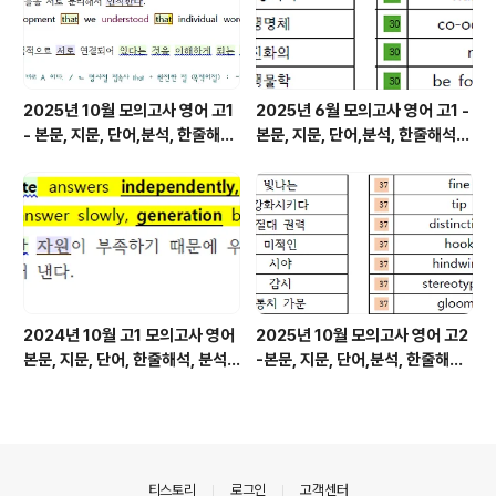
2025년 10월 모의고사 영어 고1
2025년 6월 모의고사 영어 고1 -
- 본문, 지문, 단어,분석, 한줄해석,
본문, 지문, 단어,분석, 한줄해석,
변형
변형
2024년 10월 고1 모의고사 영어
2025년 10월 모의고사 영어 고2
본문, 지문, 단어, 한줄해석, 분석
-본문, 지문, 단어,분석, 한줄해석,
변형
변형
의안내
티스토리
로그인
고객센터