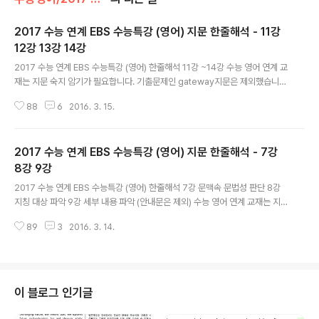
2017 수능 연계 EBS 수능특강 (영어) 지문 한줄해석 - 11강
12강 13강 14강
글 내용
2017 수능 연계 EBS 수능특강 (영어) 한줄해석 11강 ~14강 수능 영어 연계 교
재는 지문 숙지 암기가 필요합니다. 기출문제인 gateway지문은 제외했습니
다. 필요하신 분들에게 도움이 되길 기대합니다 도움이 되신다면 공감하는 센스
88
6
2016. 3. 15.
를 필요하신 분들 계시면 더 올리겠습니다.
2017 수능 연계 EBS 수능특강 (영어) 지문 한줄해석 - 7강
8강 9강
글 내용
2017 수능 연계 EBS 수능특강 (영어) 한줄해석 7강 문맥속 문법성 판단 8강
지칭 대상 파악 9강 세부 내용 파악 (안내문은 제외) 수능 영어 연계 교재는 지
문 숙지 암기가 필요합니다. 기출문제인 gateway지문은 제외했습니다. 필요
89
3
2016. 3. 14.
하신 분들에게 도움이 되길 기대합니다 도움이 되셨다면, 더 필요하시다면 공감
하는 센스를.... 필요하신 분들 계시면 계속 올리겠습니다
이 블로그 인기글