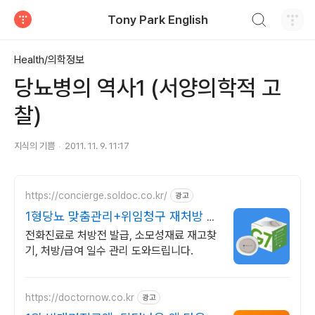
검색하기
Tony Park English
티스토리
Health/의학정보
당뇨병의 역사1 (서양의학적 고
찰)
지식의 기쁨
2011. 11. 9. 11:17
https://concierge.soldoc.co.kr/
광고
1형당뇨 맞춤관리+위임청구 재처방 주
기 무료알림
전화진료로 처방전 발급, 소모성재료 재고찾
기, 처방/급여 일수 관리 도와드립니다.
https://doctornow.co.kr
광고