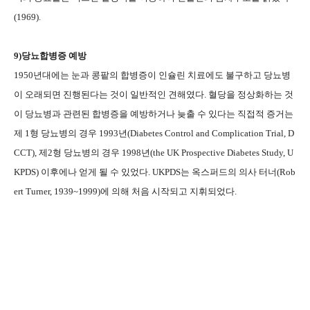
(1969).
9)
당뇨합병증 예방
1950
년대에는 눈과 콩팥의 합병증이 인슐린 치료에도 불구하고 당뇨병
이 오래되면 진행된다는 것이 일반적인 견해였다
.
혈당을 정상화하는 것
이 당뇨병과 관련된 합병증을 예방하거나 늦출 수 있다는 직접적 증거는
제
1
형 당뇨병의 경우
1993
년
(Diabetes Control and Complication Trial, D
CCT),
제
2
형 당뇨병의 경우
1998
년
(the UK Prospective Diabetes Study, U
KPDS)
이후에나 얻게 될 수 있었다
. UKPDS
는 옥스퍼드의 의사 터너
(Rob
ert Turner, 1939~1999)
에 의해 처음 시작되고 지휘되었다
.