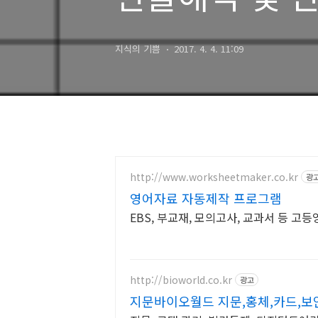
지식의 기쁨
2017. 4. 4. 11:09
http://www.worksheetmaker.co.kr
광
영어자료 자동제작 프로그램
EBS, 부교재, 모의고사, 교과서 등 고
http://bioworld.co.kr
광고
지문바이오월드 지문,홍체,카드,