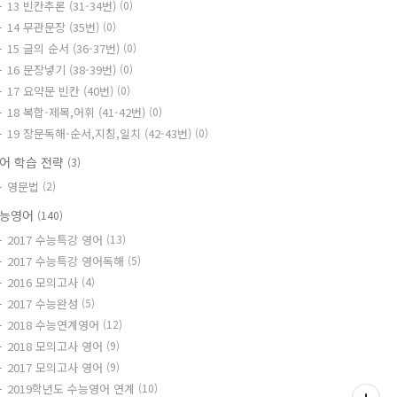
13 빈칸추론 (31-34번)
(0)
14 무관문장 (35번)
(0)
15 글의 순서 (36-37번)
(0)
16 문장넣기 (38-39번)
(0)
17 요약문 빈칸 (40번)
(0)
18 복합-제목,어휘 (41-42번)
(0)
19 장문독해-순서,지칭,일치 (42-43번)
(0)
어 학습 전략
(3)
영문법
(2)
능영어
(140)
2017 수능특강 영어
(13)
2017 수능특강 영어독해
(5)
2016 모의고사
(4)
2017 수능완성
(5)
2018 수능연계영어
(12)
2018 모의고사 영어
(9)
2017 모의고사 영어
(9)
2019학년도 수능영어 연계
(10)