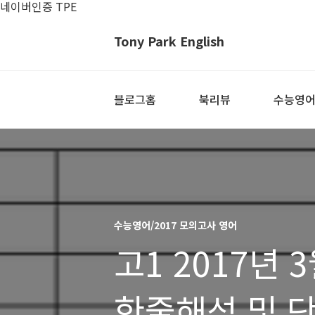
네이버인증 TPE
Tony Park English
블로그홈
북리뷰
수능영
수능영어/2017 모의고사 영어
고1 2017년
한줄해석 및 