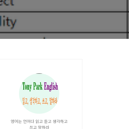
영어는 언어다 읽고 듣고 생각하고
쓰고 말하라