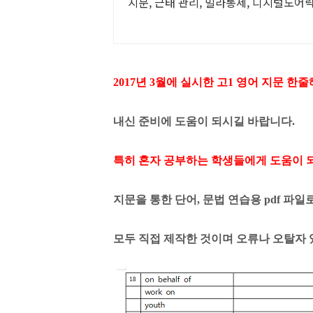
지문, 근태 관리, 빌라통제, 디지털도어락,
2017년 3월에 실시한 고1 영어 지문 한
내신 준비에 도움이 되시길 바랍니다.
특히 혼자 공부하는 학생들에게 도움이 
지문을 통한 단어, 문법 연습용 pdf 파일
모두 직접 제작한 것이며 오류나 오탈자 