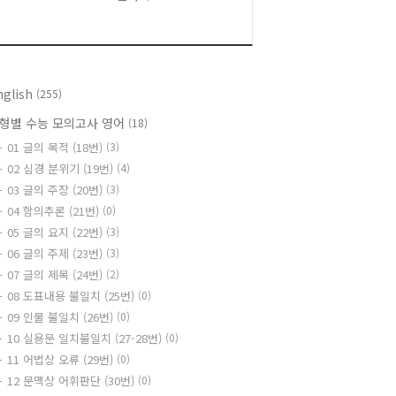
nglish
(255)
형별 수능 모의고사 영어
(18)
01 글의 목적 (18번)
(3)
02 심경 분위기 (19번)
(4)
03 글의 주장 (20번)
(3)
04 함의추론 (21번)
(0)
05 글의 요지 (22번)
(3)
06 글의 주제 (23번)
(3)
07 글의 제목 (24번)
(2)
08 도표내용 불일치 (25번)
(0)
09 인물 불일치 (26번)
(0)
10 실용문 일치불일치 (27-28번)
(0)
11 어법상 오류 (29번)
(0)
12 문맥상 어휘판단 (30번)
(0)