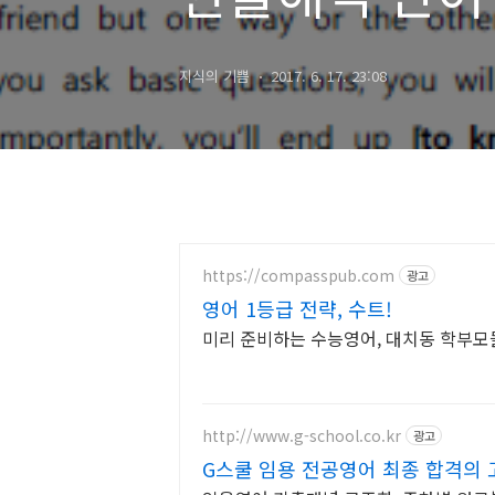
지식의 기쁨
2017. 6. 17. 23:08
https://compasspub.com
광고
영어 1등급 전략, 수트!
미리 준비하는 수능영어, 대치동 학부모
http://www.g-school.co.kr
광고
G스쿨 임용 전공영어 최종 합격의