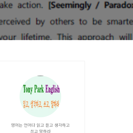
영어는 언어다 읽고 듣고 생각하고
쓰고 말하라