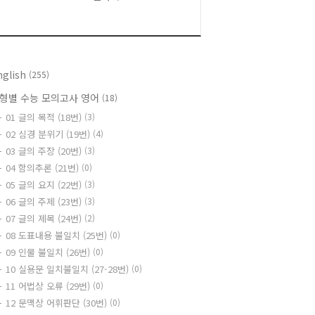
nglish
(255)
형별 수능 모의고사 영어
(18)
01 글의 목적 (18번)
(3)
02 심경 분위기 (19번)
(4)
03 글의 주장 (20번)
(3)
04 함의추론 (21번)
(0)
05 글의 요지 (22번)
(3)
06 글의 주제 (23번)
(3)
07 글의 제목 (24번)
(2)
08 도표내용 불일치 (25번)
(0)
09 인물 불일치 (26번)
(0)
10 실용문 일치불일치 (27-28번)
(0)
11 어법상 오류 (29번)
(0)
12 문맥상 어휘판단 (30번)
(0)