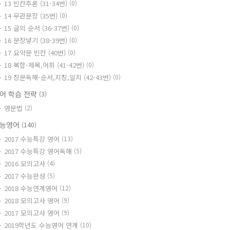
13 빈칸추론 (31-34번)
(0)
14 무관문장 (35번)
(0)
15 글의 순서 (36-37번)
(0)
16 문장넣기 (38-39번)
(0)
17 요약문 빈칸 (40번)
(0)
18 복합-제목,어휘 (41-42번)
(0)
19 장문독해-순서,지칭,일치 (42-43번)
(0)
어 학습 전략
(3)
영문법
(2)
능영어
(140)
2017 수능특강 영어
(13)
2017 수능특강 영어독해
(5)
2016 모의고사
(4)
2017 수능완성
(5)
2018 수능연계영어
(12)
2018 모의고사 영어
(9)
2017 모의고사 영어
(9)
2019학년도 수능영어 연계
(10)