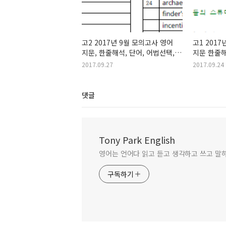
고2 2017년 9월 모의고사 영어
고1 201
지문, 한줄해석, 단어, 어법선택,
지문 한줄
변형문제
2017.09.27
2017.09.24
댓글
Tony Park English
영어는 언어다 읽고 듣고 생각하고 쓰고 말
구독하기