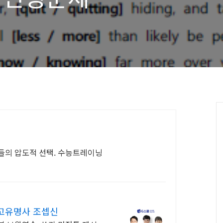
들의 압도적 선택. 수능트레이닝
 고유명사 조셉신