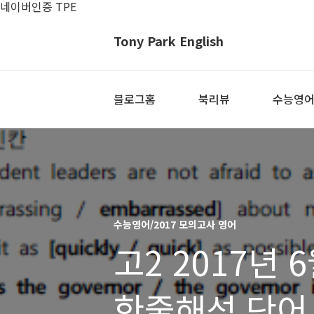
네이버인증 TPE
Tony Park English
블로그홈
북리뷰
수능영
수능영어/2017 모의고사 영어
고2 2017년