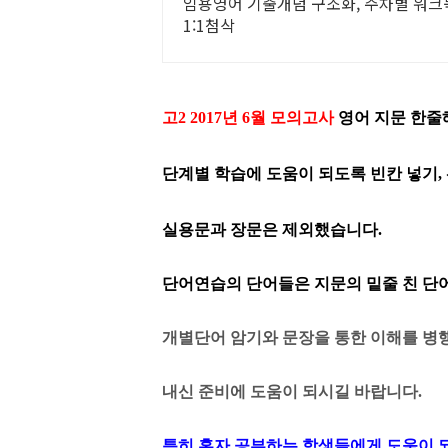
임용영어 기출개념 구조화, 주차별 워크북
1:1첨삭
고2 2017년 6월 모의고사
영어 지문 한줄
단계별 학습에 도움이 되도록 빈칸 넣기,
실용문과 장문은 제외했습니다.
단어연습의 단어들은 지문의 밑줄 친 
개별단어 암기와 문장을 통한 이해를 병행
내신 준비에 도움이 되시길 바랍니다.
특히 혼자 공부하는 학생들에게 도움이 