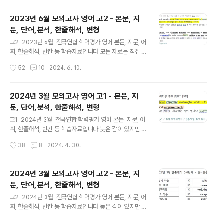
파일을 통해 스스로 아..
으로 사용하시려는 선생님들께서는 출처를 꼭 밝혀 주시기
바랍니다. 오류나 오탈자 있을 수 있습니다. 문장 해석의
2023년 6월 모의고사 영어 고2 - 본문, 지
시작은 주어와 동사를 찾는 것입니다. 특히 주절, 종속절의
문, 단어,분석, 한줄해석, 변형
동사의 판단, 과거 동사와 과거분사의 구분할 줄 알아야 올
글 내용
바른 구문 분석과 독해가 가능해집니다. 한줄해석의 파란
고2 2023년 6월 전국연합 학력평가 영어 본문, 지문, 어
색은 주절의 동사이고, 보라색은 명사절, 초록색은 형용사
휘, 한줄해석, 빈칸 등 학습자료입니다 모든 자료는 직접 제
절, 갈색은 부사절 내의 동사들을 구분해 놓은 것입니다.
작한 것입니다. 꼭 학습용으로만 사용하시길 부탁드립니
작성시간
52
10
2024. 6. 10.
분석과 해석을 용이하게 하기 위함입니다. 1단계의 지문만
다. 혹 교습용으로 사용하시려는 선생님들께서는 출처를
파일을 통해 스스로..
꼭 밝혀 주시기 바랍니다. 오류나 오탈자 있을 수 있습니
다. 문장 해석의 시작은 주어와 동사를 찾는 것입니다. 특
2024년 3월 모의고사 영어 고1 - 본문, 지
히 주절, 종속절의 동사의 판단, 과거 동사와 과거분사의 구
문, 단어,분석, 한줄해석, 변형
분할 줄 알아야 올바른 구문 분석과 독해가 가능해집니
글 내용
다. 한줄해석의 파란색은 주절의 동사이고, 보라색은 명사
고1 2024년 3월 전국연합 학력평가 영어 본문, 지문, 어
절, 초록색은 형용사절, 갈색은 부사절 내의 동사들을 구분
휘, 한줄해석, 빈칸 등 학습자료입니다 늦은 감이 있지만 올
해 놓은 것입니다. 분석과 해석을 용이하게 하기 위함입니
려 봅니다.모든 자료는 직접 제작한 것입니다. 꼭 학습용으
작성시간
38
8
2024. 4. 30.
다. 1단계의 지문만 파일을 통해 스스로 아는 부분과 모르
로만 사용하시길 부탁드립니다. 혹 교습용으로 사용하시
는 부분을 구분하여 학..
려는 선생님들께서는 출처를 꼭 밝혀 주시기 바랍니다. 오
류나 오탈자 있을 수 있습니다. 문장 해석의 시작은 주어와
2024년 3월 모의고사 영어 고2 - 본문, 지
동사를 찾는 것입니다. 특히 주절, 종속절의 동사의 판단,
문, 단어,분석, 한줄해석, 변형
과거 동사와 과거분사의 구분할 줄 알아야 올바른 구문 분
글 내용
석과 독해가 가능해집니다. 한줄해석의 파란색은 주절의
고2 2024년 3월 전국연합 학력평가 영어 본문, 지문, 어
동사이고, 보라색은 명사절, 초록색은 형용사절, 갈색은 부
휘, 한줄해석, 빈칸 등 학습자료입니다 늦은 감이 있지만 올
사절 내의 동사들을 구분해 놓은 것입니다. 분석과 해석을
려 봅니다. 모든 자료는 직접 제작한 것입니다. 꼭 학습용으