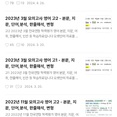
작성시간
78
13
2024. 4. 26.
용이하게 하기 위함입니다. 1단계의 지문만 파일을 통해
로만 사용하시길 부탁드립니다. 혹 교습용으로 사용하시
스스로 아는 부..
려는 선생님들께서는 출처를 꼭 밝혀 주시기 바랍니다. 오
류나 오탈자 있을 수 있습니다. 문장 해석의 시작은 주어와
2023년 3월 모의고사 영어 고2 - 본문, 지
동사를 찾는 것입니다. 특히 주절, 종속절의 동사의 판단,
문, 단어,분석, 한줄해석, 변형
과거 동사와 과거분사의 구분할 줄 알아야 올바른 구문 분
글 내용
석과 독해가 가능해집니다. 한줄해석의 파란색은 주절의
고2 2023년 3월 전국연합 학력평가 영어 본문, 지문, 어
동사이고, 보라색은 명사절, 초록색은 형용사절, 갈색은 부
휘, 한줄해석, 빈칸 등 학습자료입니다 오랫만에 자료를 올
사절 내의 동사들을 구분해 놓은 것입니다. 분석과 해석을
리네요. 필요하신 분들의 피드백이 있어 계속 올려 봅니다.
작성시간
45
10
2024. 3. 20.
용이하게 하기 위함입니다. 1단계의 지문만 파일을 통해
모든 자료는 직접 제작한 것입니다. 꼭 학습용으로만 사용
스스로 아는 ..
하시길 부탁드립니다. 혹 교습용으로 사용하시려는 선생님
들께서는 출처를 꼭 밝혀 주시기 바랍니다. 오류나 오탈자
2023년 3월 모의고사 영어 고1 - 본문, 지
있을 수 있습니다. 문장 해석의 시작은 주어와 동사를 찾는
문, 단어,분석, 한줄해석, 변형
것입니다. 특히 주절, 종속절의 동사의 판단, 과거 동사와
글 내용
과거분사의 구분할 줄 알아야 올바른 구문 분석과 독해가
고1 2023년 3월 전국연합 학력평가 영어 본문, 지문, 어
가능해집니다. 한줄해석의 파란색은 주절의 동사이고, 보
휘, 한줄해석, 빈칸 등 학습자료입니다 오랫만에 자료를 올
라색은 명사절, 초록색은 형용사절, 갈색은 부사절 내의 동
리네요. 필요하신 분들이 계시어 게속 올려 봅니다. 모든 자
작성시간
31
2
2024. 3. 20.
사들을 구분해 놓은 것입니다. 분석과 해석을 용이하게 하
료는 직접 제작한 것입니다. 꼭 학습용으로만 사용하시길
기 위함입니다. 1단계의 지문..
부탁드립니다. 혹 교습용으로 사용하시려는 선생님들께서
는 출처를 꼭 밝혀 주시기 바랍니다. 오류나 오탈자 있을 수
2022년 11월 모의고사 영어 고2 - 본문, 지
있습니다. 문장 해석의 시작은 주어와 동사를 찾는 것입니
문, 단어,분석, 한줄해석, 변형
다. 특히 주절, 종속절의 동사의 판단, 과거 동사와 과거분
글 내용
사의 구분할 줄 알아야 올바른 구문 분석과 독해가 가능해
고2 2022년 11월 전국연합 학력평가 영어 본문, 지문, 어