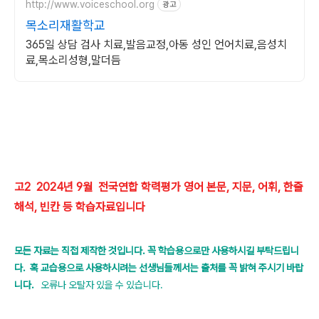
http://www.voiceschool.org
광고
목소리재활학교
365일 상담 검사 치료,발음교정,아동 성인 언어치료,음성치
료,목소리성형,말더듬
고2 2024년 9월 전국연합 학력평가 영어 본문, 지문, 어휘, 한줄
해석, 빈칸 등 학습자료입니다
모든 자료는 직접 제작한 것입니다. 꼭 학습용으로만 사용하시길 부탁드립니
다.
혹 교습용으로 사용하시려는 선생님들께서는 출처를 꼭 밝혀 주시기 바랍
니다.
오류나 오탈자 있을 수 있습니다.