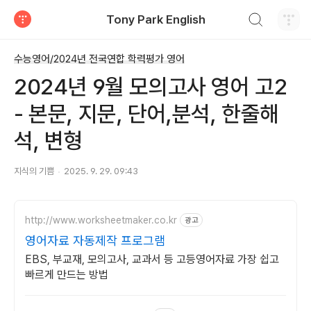
검색하기
Tony Park English
티스토리
수능영어/2024년 전국연합 학력평가 영어
2024년 9월 모의고사 영어 고2
- 본문, 지문, 단어,분석, 한줄해
석, 변형
지식의 기쁨
2025. 9. 29. 09:43
http://www.worksheetmaker.co.kr
광고
영어자료 자동제작 프로그램
EBS, 부교재, 모의고사, 교과서 등 고등영어자료 가장 쉽고
빠르게 만드는 방법