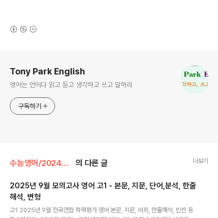
(새창열림)
로그 정보
Tony Park English
영어는 언어다 읽고 듣고 생각하고 쓰고 말하라
구독하기
더보기
수능영어/2024년 전국연합 학력평가 영어
의 다른 글
2025년 9월 모의고사 영어 고1 - 본문, 지문, 단어,분석, 한줄
해석, 변형
글 내용
고1 2025년 9월 전국연합 학력평가 영어 본문, 지문, 어휘, 한줄해석, 빈칸 등