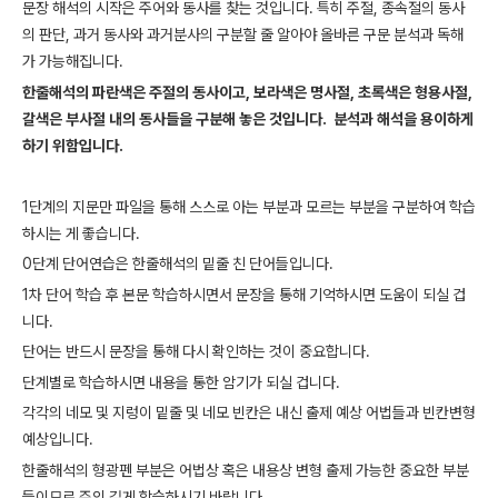
문장 해석의 시작은 주어와 동사를 찾는 것입니다. 특히 주절, 종속절의 동사
의 판단, 과거 동사와 과거분사의 구분할 줄 알아야 올바른 구문 분석과 독해
가 가능해집니다.
한줄해석의 파란색은 주절의 동사이고, 보라색은 명사절, 초록색은 형용사절,
갈색은 부사절 내의 동사들을 구분해 놓은 것입니다. 분석과 해석을 용이하게
하기 위함입니다.
1단계의 지문만 파일을 통해 스스로 아는 부분과 모르는 부분을 구분하여 학습
하시는 게 좋습니다.
0단계 단어연습은 한줄해석의 밑줄 친 단어들입니다.
1차 단어 학습 후 본문 학습하시면서 문장을 통해 기억하시면 도움이 되실 겁
니다.
단어는 반드시 문장을 통해 다시 확인하는 것이 중요합니다.
단계별로 학습하시면 내용을 통한 암기가 되실 겁니다.
각각의 네모 및 지렁이 밑줄 및 네모 빈칸은 내신 출제 예상 어법들과 빈칸변형
예상입니다.
한줄해석의 형광펜 부분은 어법상 혹은 내용상 변형 출제 가능한 중요한 부분
들이므로 주의 깊게 학습하시기 바랍니다.