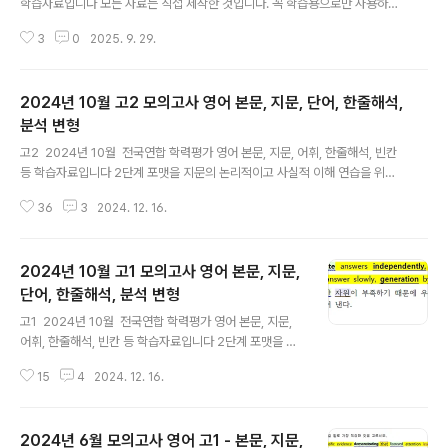
학습자료입니다 모든 자료는 직접 제작한 것입니다. 꼭 학습용으로만 사용하시
길 부탁드립니다. 혹 교습용으로 사용하시려는 선생님들께서는 출처를 꼭 밝혀
3
0
2025. 9. 29.
주시기 바랍니다. 오류나 오탈자 있을 수 있습니다. 문장 해석의 시작은 주어와
동사를 찾는 것입니다. 특히 주절, 종속절의 동사의 판단, 과거 동사와 과거분사
의 구분할 줄 알아야 올바른 구문 분석과 독해가 가능해집니다. 한줄해석의 파
2024년 10월 고2 모의고사 영어 본문, 지문, 단어, 한줄해석,
란색은 주절의 동사이고, 보라색은 명사절, 초록색은 형용사절, 갈색은 부사절
내의 동사들을 구분해 놓은 것입니다. 분석과 해석을 용이하게 하기 위함입니
분석 변형
글 내용
다. 1단계의 지문만 파일을 통해 스스로 아는 부분과 모르는 부분을 구분하여
고2 2024년 10월 전국연합 학력평가 영어 본문, 지문, 어휘, 한줄해석, 빈칸
학..
등 학습자료입니다 2단계 포맷을 지문의 논리적이고 사실적 이해 연습을 위해
변화를 주었습니다.모든 자료는 직접 제작한 것입니다. 꼭 학습용으로만 사용하
36
3
2024. 12. 16.
시길 부탁드립니다. 혹 교습용으로 사용하시려는 선생님들께서는 출처를 꼭 밝
혀 주시기 바랍니다. 오류나 오탈자 있을 수 있습니다. 문장 해석의 시작은 주
어와 동사를 찾는 것입니다. 특히 주절, 종속절의 동사의 판단, 과거 동사와 과거
2024년 10월 고1 모의고사 영어 본문, 지문,
분사의 구분할 줄 알아야 올바른 구문 분석과 독해가 가능해집니다. 한줄해석
의 파란색은 주절의 동사이고, 보라색은 명사절, 초록색은 형용사절, 갈색은 부
단어, 한줄해석, 분석 변형
글 내용
사절 내의 동사들을 구분해 놓은 것입니다. 분석과 해석을 용이하게 하기 위함
고1 2024년 10월 전국연합 학력평가 영어 본문, 지문,
입니다..
어휘, 한줄해석, 빈칸 등 학습자료입니다 2단계 포맷을 지
문의 논리적이고 사실적 이해 연습을 위해 변화를 주었습
15
4
2024. 12. 16.
니다.모든 자료는 직접 제작한 것입니다. 꼭 학습용으로만
사용하시길 부탁드립니다. 혹 교습용으로 사용하시려는
선생님들께서는 출처를 꼭 밝혀 주시기 바랍니다. 오류나
2024년 6월 모의고사 영어 고1 - 본문, 지문,
오탈자 있을 수 있습니다. 문장 해석의 시작은 주어와 동사