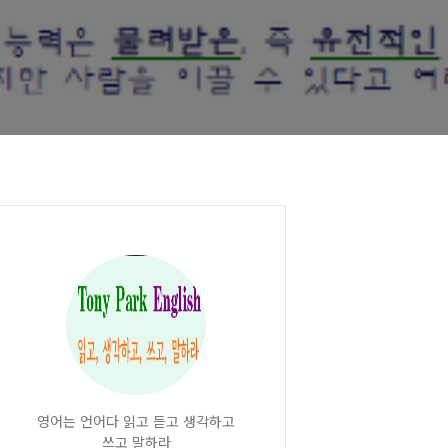
영어는 언어다 읽고 듣고 생각하고
쓰고 말하라