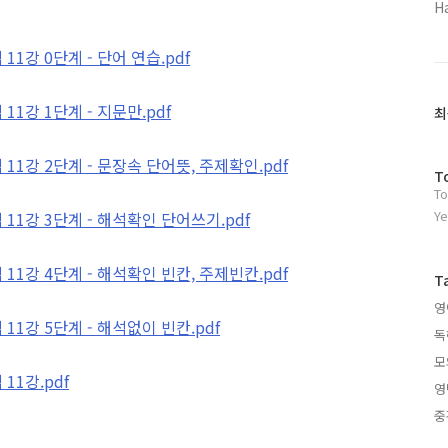
H
1강 0단계 - 단어 연습.pdf
1강 1단계 - 지문만.pdf
최
1강 2단계 - 문장속 단어뜻, 주제확인.pdf
방
T
To
문
자
Ye
11강 3단계 - 해석확인 단어쓰기.pdf
수
1강 4단계 - 해석확인 빈칸, 주제빈칸.pdf
T
영
1강 5단계 - 해석없이 빈칸.pdf
독
모
11강.pdf
영
중