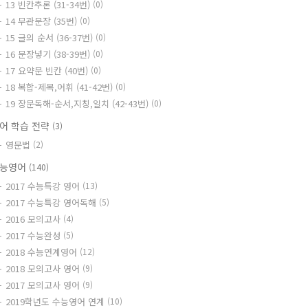
13 빈칸추론 (31-34번)
(0)
14 무관문장 (35번)
(0)
15 글의 순서 (36-37번)
(0)
16 문장넣기 (38-39번)
(0)
17 요약문 빈칸 (40번)
(0)
18 복합-제목,어휘 (41-42번)
(0)
19 장문독해-순서,지칭,일치 (42-43번)
(0)
어 학습 전략
(3)
영문법
(2)
능영어
(140)
2017 수능특강 영어
(13)
2017 수능특강 영어독해
(5)
2016 모의고사
(4)
2017 수능완성
(5)
2018 수능연계영어
(12)
2018 모의고사 영어
(9)
2017 모의고사 영어
(9)
2019학년도 수능영어 연계
(10)