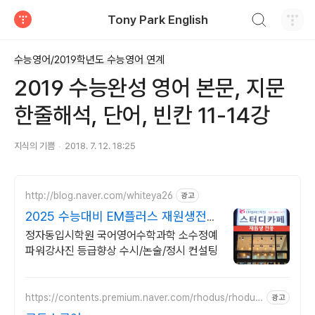
검색하기
Tony Park English
티스토리
수능영어/2019학년도 수능영어 연계
2019 수능완성 영어 본문, 지문
한줄해석, 단어, 빈칸 11-14강
지식의 기쁨
2018. 7. 12. 18:25
http://blog.naver.com/whiteya26
광고
2025 수능대비 EM플러스 재원생전용
스터디카페
정자동입시학원 국어영어수학과학 소수정예
파워강사진 등급향상 수시/논술/정시 컨설팅
https://contents.premium.naver.com/rhodus/rhodus
광고
s