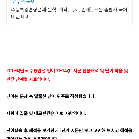
로두스국어
수능특강변형문제(문학, 화작, 독서, 언매), 모든 출판사 국어
내신 대비
2019학년도 수능완성 영어 11-14강 지문 한줄해석 및 단어 학습 및
빈칸 단계별 자료입니다.
단어는 문장 속 밑줄친 단어 위주로 작성했습니다.
지렁이 밑줄 및 네모빈칸은 어법 사항입니다.
단어학습 후 해석을 보기전에 1단계 지문만 보고 고민해 보시고 해석을