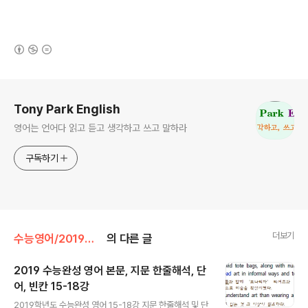
(새창열림)
로그 정보
Tony Park English
영어는 언어다 읽고 듣고 생각하고 쓰고 말하라
구독하기
더보기
수능영어/2019학년도 수능영어 연계
의 다른 글
2019 수능완성 영어 본문, 지문 한줄해석, 단
어, 빈칸 15-18강
글 내용
2019학년도 수능완성 영어 15-18강 지문 한줄해석 및 단