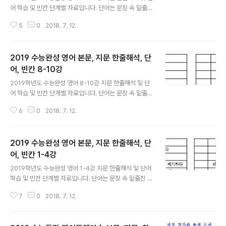
어 학습 및 빈칸 단계별 자료입니다. 단어는 문장 속 밑줄친
단어 위주로 작성했습니다. 지렁이 밑줄 및 네모빈칸은 어
5
0
2018. 7. 12.
법 사항입니다. 단어학습 후 해석을 보기전에 1단계 지문만
보고 고민해 보시고 해석을 확인하는 것이 효율적입니다.
자신의 실력에 따라 단계별로 전부, 혹은 일부 학습하시면
2019 수능완성 영어 본문, 지문 한줄해석, 단
도움이 되실 겁니다. 모두 직접 제작한 것이며, 오류나 오탈
자 있을 수 있습니다. 혼자 공부하시는 분들께 도움이 되길
어, 빈칸 8-10강
글 내용
기대합니다. 자료에 대한 의견, 활용 사례 등 올려 주시면
2019학년도 수능완성 영어 8-10강 지문 한줄해석 및 단
더욱 좋은 자료를 만드는 도움이 됩니다 도움이 되셨다면
어 학습 및 빈칸 단계별 자료입니다. 단어는 문장 속 밑줄친
댓글이나 공감 부탁드립니다. 필요하신 분들이 계셔야 계
단어 위주로 작성했습니다. 자신의 실력에 따라 단계별로
속 올릴 수 있습니다
6
0
2018. 7. 12.
전부, 혹은 일부 학습하시면 도움이 되실 겁니다. 모두 직접
제작한 것이며, 오류나 오탈자 있을 수 있습니다. 혼자 공부
하시는 분들께 도움이 되길 기대합니다. 자료에 대한 의견,
2019 수능완성 영어 본문, 지문 한줄해석, 단
활용 사례 등 올려 주시면 더욱 좋은 자료로 보답하겠습니
다 도움이 되셨다면 댓글이나 공감 부탁드립니다 공감과
어, 빈칸 1-4강
글 내용
댓글은 작성자의 에너지입니다.
2019학년도 수능완성 영어 1-4강 지문 한줄해석 및 단어
학습 및 빈칸 단계별 자료입니다. 단어는 문장 속 밑줄친 단
어 위주로 작성했습니다. 자신의 실력에 따라 단계별로 전
7
0
2018. 7. 12.
부, 혹은 일부 학습하시면 도움이 되실 겁니다. 모두 직접
제작한 것이며, 오류나 오탈자 있을 수 있습니다. 혼자 공부
하시는 분들께 도움이 되길 기대합니다. 자료에 대한 의견,