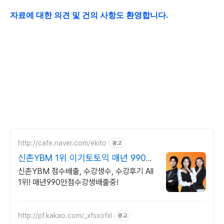
자료에 대한 의견 및 건의 사항도 환영합니다.
http://cafe.naver.com/ekito
광고
신촌YBM 1위 이기토토익 매년 990
만점수강생배출
신촌YBM 점수배출, 수강생수, 수강후기 All
1위! 매년990만점수강생배출중!
http://pf.kakao.com/_xfsxofxl
광고