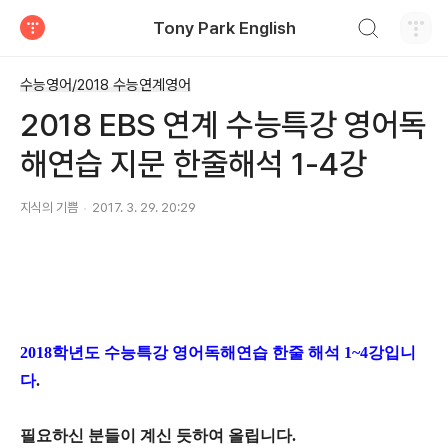
검색하기
Tony Park English
티스토리
수능영어/2018 수능연계영어
2018 EBS 연계 수능특강 영어독
해연습 지문 한줄해석 1-4강
지식의 기쁨
2017. 3. 29. 20:29
2018학년도 수능특강 영어독해연습
한줄 해석 1~4강입니
다
.
필요하신 분들이 계신 듯하여 올립니다.