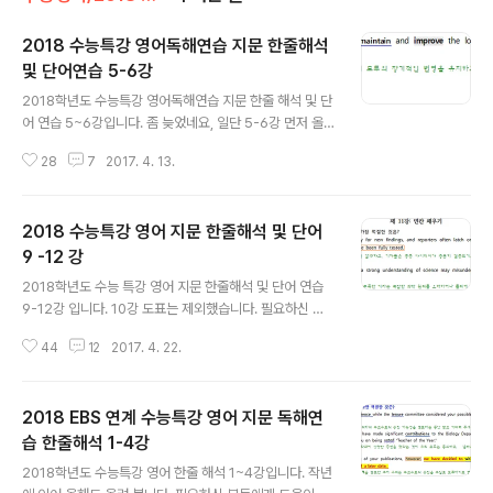
2018 수능특강 영어독해연습 지문 한줄해석
및 단어연습 5-6강
글 내용
2018학년도 수능특강 영어독해연습 지문 한줄 해석 및 단
어 연습 5~6강입니다. 좀 늦었네요, 일단 5-6강 먼저 올
립니다. 내신 및 수능 준비에 도움이 되길 바랍니다. 특히
28
7
2017. 4. 13.
혼자 공부하는 학생들에게 도움이 되길 기대합니다. 단어
연습에 있는 단어들은 한줄해석 본문의 밑줄 친 단어들입
니다. 지문 학습 전후로 암기하시면 반복 도움이 되실 겁니
2018 수능특강 영어 지문 한줄해석 및 단어
다. 모두 직접 작업한 것이며 편집 가능본입니다 첨부파일
다운받아 쓰세요 오탈자나 오류 있을 수 있습니다. 자료에
9 -12 강
글 내용
대한 오류 건의 및 의견, 질문 환영합니다. 어법 어휘 선택
2018학년도 수능 특강 영어 지문 한줄해석 및 단어 연습
문제 등 기타자료 필요하신 분들 댓글 남겨주시면 고려하
9-12강 입니다. 10강 도표는 제외했습니다. 필요하신 분
겠습니다 열공하세요! 도움이 되셨다면 공감과 댓글 남겨
들이 계신 듯 하여 계속 올려 봅니다. 특히 혼자 공부하시는
주세요. 필요하신 분들이 많이 계셔야 계속 올릴 수 있습니
44
12
2017. 4. 22.
분들께 도움이 되길 기대합니다. 모두 직접 제작한 것이며
다
오류 및 오탈자 있을 수 있습니다. 자료에 대한 의견 및 문
의 환영합니다. 도움이 되셨다면 댓글이나 공감 남겨주세
2018 EBS 연계 수능특강 영어 지문 독해연
요 많은 시간과 에너지가 필요한 작업입니다. 필요하신 분
들이 확인되어야 계속 올릴 수 있습니다.
습 한줄해석 1-4강
글 내용
2018학년도 수능특강 영어 한줄 해석 1~4강입니다. 작년