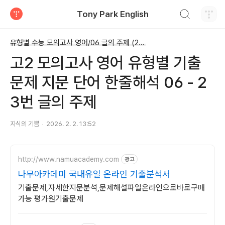
검색하기
Tony Park English
티스토리
유형별 수능 모의고사 영어/06 글의 주제 (23번)
고2 모의고사 영어 유형별 기출
문제 지문 단어 한줄해석 06 - 2
3번 글의 주제
지식의 기쁨
2026. 2. 2. 13:52
http://www.namuacademy.com
광고
나무아카데미 국내유일 온라인 기출분석서
기출문제,자세한지문분석,문제해설파일온라인으로바로구매
가능 평가원기출문제