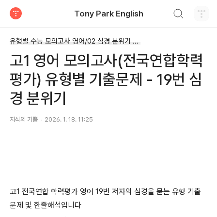
검색하기
Tony Park English
티스토리
유형별 수능 모의고사 영어/02 심경 분위기 (19번)
고1 영어 모의고사(전국연합학력
평가) 유형별 기출문제 - 19번 심
경 분위기
지식의 기쁨
2026. 1. 18. 11:25
고1 전국연합 학력평가 영어 19번 저자의 심경을 묻는 유형 기출
문제 및 한줄해석입니다