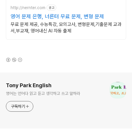
http://nernter.com
광고
영어 문제 은행, 너른터 무료 문제, 변형 문제
무료 문제 제공, 수능특강, 모의고사, 변형문제,기출문제 교과
서,부교재, 영어내신 AI 자동 출제
(새창열림)
로그 정보
Tony Park English
영어는 언어다 읽고 듣고 생각하고 쓰고 말하라
구독하기